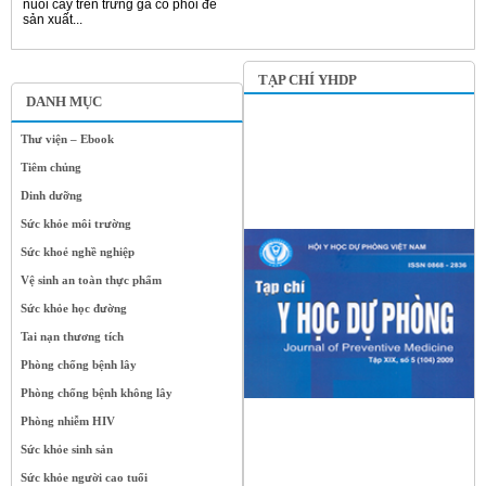
nuôi cấy trên trứng gà có phôi để
sản xuất...
TẠP CHÍ YHDP
DANH MỤC
Thư viện – Ebook
Tiêm chủng
Dinh dưỡng
Sức khỏe môi trường
Sức khoẻ nghề nghiệp
Vệ sinh an toàn thực phẩm
Sức khỏe học đường
Tai nạn thương tích
Phòng chống bệnh lây
Phòng chống bệnh không lây
Phòng nhiễm HIV
Sức khỏe sinh sản
Sức khỏe người cao tuổi