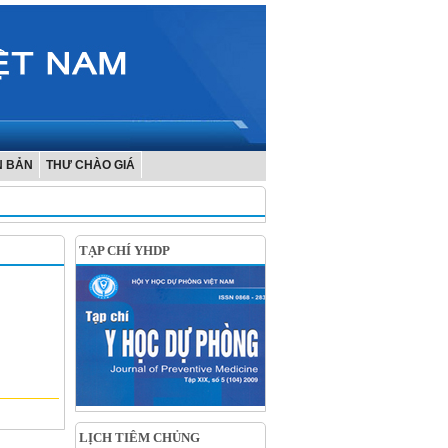
N BẢN
THƯ CHÀO GIÁ
TẠP CHÍ YHDP
LỊCH TIÊM CHỦNG