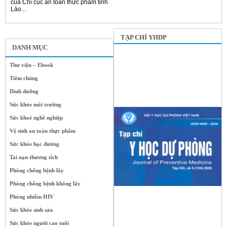
của Chi cục an toàn thực phẩm tỉnh
Lào...
TẠP CHÍ YHDP
DANH MỤC
Thư viện – Ebook
Tiêm chủng
Dinh dưỡng
Sức khỏe môi trường
Sức khoẻ nghề nghiệp
Vệ sinh an toàn thực phẩm
Sức khỏe học đường
Tai nạn thương tích
Phòng chống bệnh lây
Phòng chống bệnh không lây
Phòng nhiễm HIV
Sức khỏe sinh sản
Sức khỏe người cao tuổi