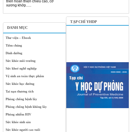
triển hoàn thiện chiều cao, cơ
xương khớp......
TẠP CHÍ YHDP
DANH MỤC
Thư viện – Ebook
Tiêm chủng
Dinh dưỡng
Sức khỏe môi trường
Sức khoẻ nghề nghiệp
Vệ sinh an toàn thực phẩm
Sức khỏe học đường
Tai nạn thương tích
Phòng chống bệnh lây
Phòng chống bệnh không lây
Phòng nhiễm HIV
Sức khỏe sinh sản
Sức khỏe người cao tuổi