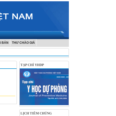
N BẢN
THƯ CHÀO GIÁ
TẠP CHÍ YHDP
LỊCH TIÊM CHỦNG