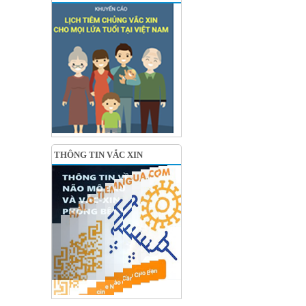
THÔNG TIN VẮC XIN