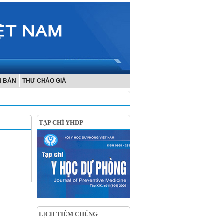
N BẢN
THƯ CHÀO GIÁ
TẠP CHÍ YHDP
LỊCH TIÊM CHỦNG