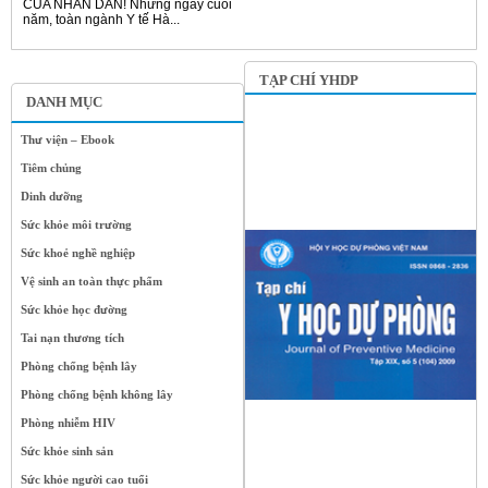
CỦA NHÂN DÂN! Những ngày cuối
năm, toàn ngành Y tế Hà...
TẠP CHÍ YHDP
DANH MỤC
Thư viện – Ebook
Tiêm chủng
Dinh dưỡng
Sức khỏe môi trường
Sức khoẻ nghề nghiệp
Vệ sinh an toàn thực phẩm
Sức khỏe học đường
Tai nạn thương tích
Phòng chống bệnh lây
Phòng chống bệnh không lây
Phòng nhiễm HIV
Sức khỏe sinh sản
Sức khỏe người cao tuổi