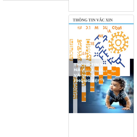
THÔNG TIN VẮC XIN