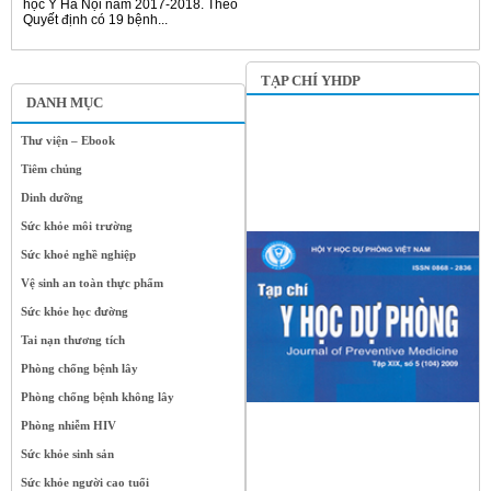
học Y Hà Nội năm 2017-2018. Theo
Quyết định có 19 bệnh...
TẠP CHÍ YHDP
DANH MỤC
Thư viện – Ebook
Tiêm chủng
Dinh dưỡng
Sức khỏe môi trường
Sức khoẻ nghề nghiệp
Vệ sinh an toàn thực phẩm
Sức khỏe học đường
Tai nạn thương tích
Phòng chống bệnh lây
Phòng chống bệnh không lây
Phòng nhiễm HIV
Sức khỏe sinh sản
Sức khỏe người cao tuổi