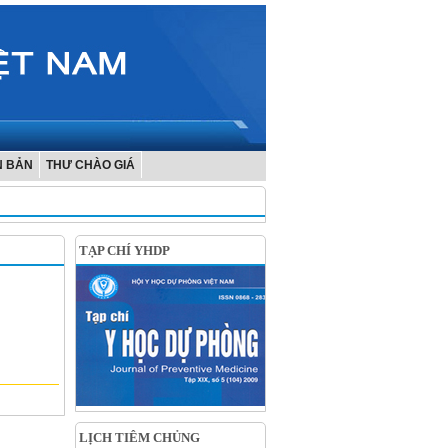
N BẢN
THƯ CHÀO GIÁ
TẠP CHÍ YHDP
LỊCH TIÊM CHỦNG