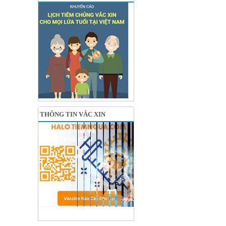
THÔNG TIN VẮC XIN