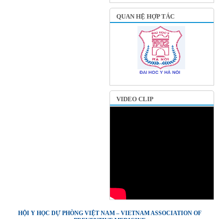
QUAN HỆ HỢP TÁC
VIDEO CLIP
HỘI Y HỌC DỰ PHÒNG VIỆT NAM – VIETNAM ASSOCIATION OF