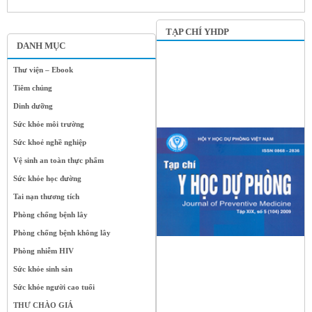
TẠP CHÍ YHDP
DANH MỤC
Thư viện – Ebook
Tiêm chủng
Dinh dưỡng
Sức khỏe môi trường
Sức khoẻ nghề nghiệp
Vệ sinh an toàn thực phẩm
Sức khỏe học đường
Tai nạn thương tích
Phòng chống bệnh lây
Phòng chống bệnh không lây
Phòng nhiễm HIV
Sức khỏe sinh sản
Sức khỏe người cao tuổi
THƯ CHÀO GIÁ