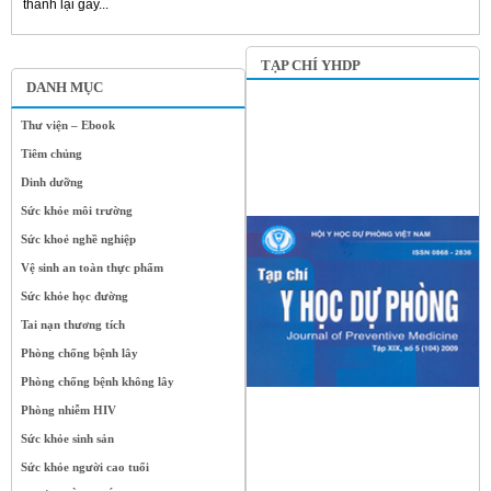
thanh lại gây...
TẠP CHÍ YHDP
DANH MỤC
Thư viện – Ebook
Tiêm chủng
Dinh dưỡng
Sức khỏe môi trường
Sức khoẻ nghề nghiệp
Vệ sinh an toàn thực phẩm
Sức khỏe học đường
Tai nạn thương tích
Phòng chống bệnh lây
Phòng chống bệnh không lây
Phòng nhiễm HIV
Sức khỏe sinh sản
Sức khỏe người cao tuổi