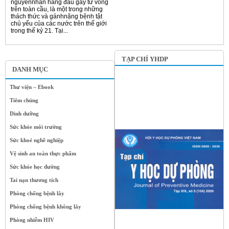
nguyênnhân hàng đầu gây tử vong
trên toàn cầu, là một trong những
thách thức và gánhnặng bệnh tật
chủ yếu của các nước trên thế giới
trong thế kỷ 21. Tại...
TẠP CHÍ YHDP
DANH MỤC
Thư viện – Ebook
Tiêm chủng
Dinh dưỡng
Sức khỏe môi trường
Sức khoẻ nghề nghiệp
Vệ sinh an toàn thực phẩm
Sức khỏe học đường
Tai nạn thương tích
Phòng chống bệnh lây
Phòng chống bệnh không lây
Phòng nhiễm HIV