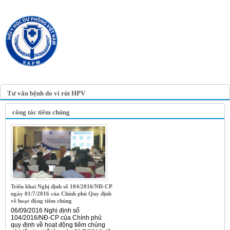
TRANG TIN ĐIỆN TỬ
HỘI Y HỌC DỰ PHÒNG
VIỆT NAM
VIETNAM ASSOCIATION OF
PREVENTIVE MEDICINE
Tư vấn bệnh do vi rút HPV
công tác tiêm chủng
Triển khai Nghị định số 104/2016/NĐ-CP
ngày 01/7/2016 của Chính phủ Quy định
về hoạt động tiêm chủng
06/09/2016 Nghị định số
104/2016/NĐ-CP của Chính phủ
quy định về hoạt động tiêm chủng