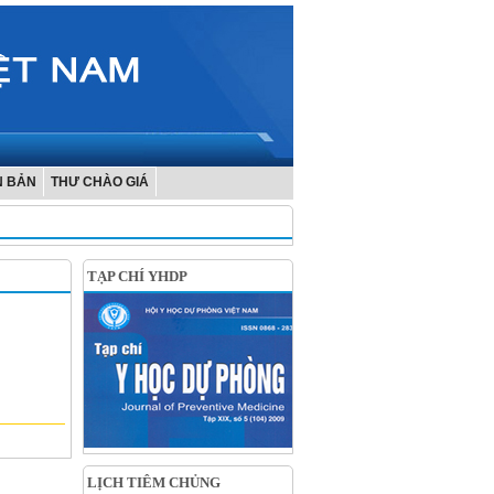
N BẢN
THƯ CHÀO GIÁ
TẠP CHÍ YHDP
LỊCH TIÊM CHỦNG