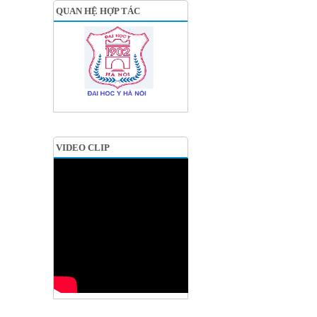
QUAN HỆ HỢP TÁC
VIDEO CLIP