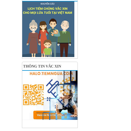
THÔNG TIN VẮC XIN