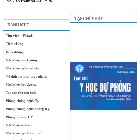
Nội đến khám và điều trị tại...
TẠP CHÍ YHDP
DANH MỤC
Thư viện – Ebook
Tiêm chủng
Dinh dưỡng
Sức khỏe môi trường
Sức khoẻ nghề nghiệp
Vệ sinh an toàn thực phẩm
Sức khỏe học đường
Tai nạn thương tích
Phòng chống bệnh lây
Phòng chống bệnh không lây
Phòng nhiễm HIV
Sức khỏe sinh sản
Sức khỏe người cao tuổi