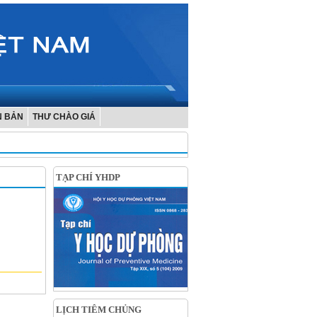
N BẢN
THƯ CHÀO GIÁ
TẠP CHÍ YHDP
LỊCH TIÊM CHỦNG