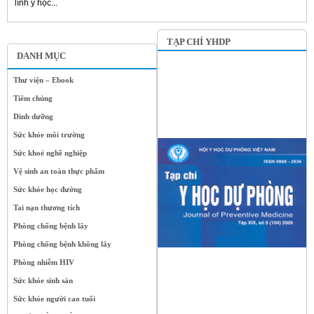
lĩnh y học...
TẠP CHÍ YHDP
DANH MỤC
Thư viện – Ebook
Tiêm chủng
Dinh dưỡng
Sức khỏe môi trường
Sức khoẻ nghề nghiệp
Vệ sinh an toàn thực phẩm
Sức khỏe học đường
Tai nạn thương tích
Phòng chống bệnh lây
Phòng chống bệnh không lây
Phòng nhiễm HIV
Sức khỏe sinh sản
Sức khỏe người cao tuổi