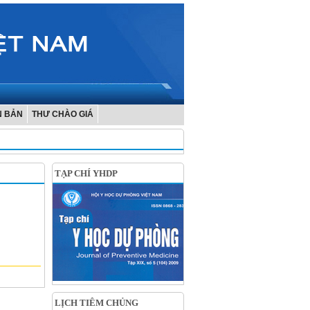
N BẢN
THƯ CHÀO GIÁ
TẠP CHÍ YHDP
LỊCH TIÊM CHỦNG