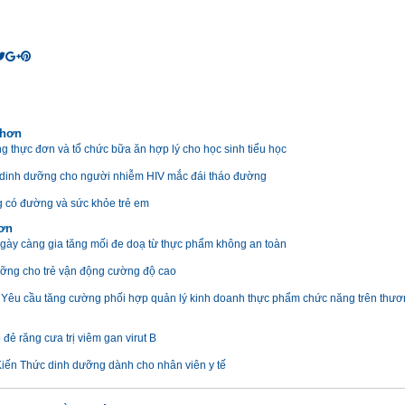
 hơn
g thực đơn và tổ chức bữa ăn hợp lý cho học sinh tiểu học
dinh dưỡng cho người nhiễm HIV mắc đái tháo đường
 có đường và sức khỏe trẻ em
hơn
ày càng gia tăng mối đe doạ từ thực phẩm không an toàn
ỡng cho trẻ vận động cường độ cao
: Yêu cầu tăng cường phối hợp quản lý kinh doanh thực phẩm chức năng trên thư
đẻ răng cưa trị viêm gan virut B
 Kiến Thức dinh dưỡng dành cho nhân viên y tế