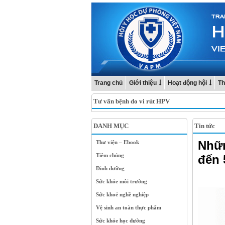
Trang chủ
Giới thiệu
Hoạt động hội
Th
Tư vấn bệnh do vi rút HPV
DANH MỤC
Tin tức
Nhữn
Thư viện – Ebook
Tiêm chủng
đến 
Dinh dưỡng
Sức khỏe môi trường
Sức khoẻ nghề nghiệp
Vệ sinh an toàn thực phẩm
Sức khỏe học đường