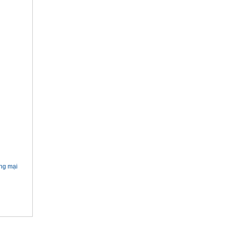
ơng mại