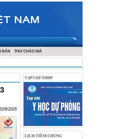
N BẢN
THƯ CHÀO GIÁ
TẠP CHÍ YHDP
 3
22/8/2025
LỊCH TIÊM CHỦNG