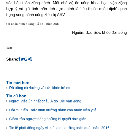
sóc bản thân đúng cách. Một chế độ ăn uống khoa học, vận động
hợp lý và giữ tinh thần tích cực chính là ‘liều thuốc miễn dịch’ quan
trọng song hành cùng điều trị ARV.
Cử nhân dinh dưỡng Đỗ Thị Minh Anh
Nguồn: Báo Sức khỏe đời sống
Tag:
Share:
Tin mới hơn
Đồ uống có đường và sức khỏe trẻ em
Tin cũ hơn
Người Việt lùn nhất châu Á do lười vận động
Hội thi Kiến Thức dinh dưỡng dành cho nhân viên y tế
Giảm trào ngược bằng những bí quyết đơn giản
Tin lễ phát động ngày vi chất dinh dưỡng toàn quốc năm 2016