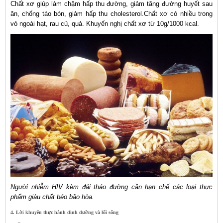
Chất xơ giúp làm chậm hấp thu đường, giảm tăng đường huyết sau
ăn, chống táo bón, giảm hấp thu cholesterol.Chất xơ có nhiều trong
vỏ ngoài hạt, rau củ, quả. Khuyến nghị chất xơ từ 10g/1000 kcal.
Người nhiễm HIV kèm đái tháo đường cần hạn chế các loại thực
phẩm giàu chất béo bão hòa.
4. Lời khuyên thực hành dinh dưỡng và lối sống