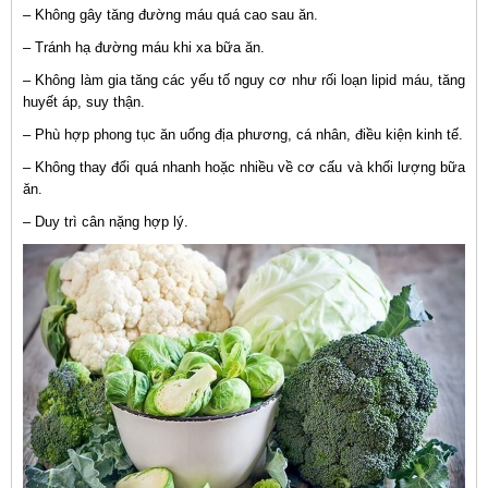
– Không gây tăng đường máu quá cao sau ăn.
– Tránh hạ đường máu khi xa bữa ăn.
– Không làm gia tăng các yếu tố nguy cơ như rối loạn lipid máu, tăng
huyết áp, suy thận.
– Phù hợp phong tục ăn uống địa phương, cá nhân, điều kiện kinh tế.
– Không thay đổi quá nhanh hoặc nhiều về cơ cấu và khối lượng bữa
ăn.
– Duy trì cân nặng hợp lý.