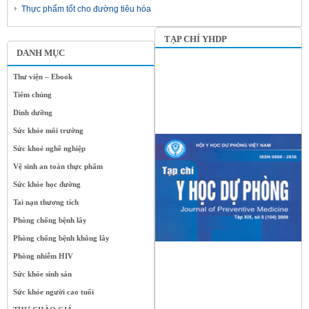
Thực phẩm tốt cho đường tiêu hóa
TẠP CHÍ YHDP
DANH MỤC
Thư viện – Ebook
Tiêm chủng
Dinh dưỡng
Sức khỏe môi trường
Sức khoẻ nghề nghiệp
Vệ sinh an toàn thực phẩm
Sức khỏe học đường
Tai nạn thương tích
Phòng chống bệnh lây
Phòng chống bệnh không lây
Phòng nhiễm HIV
Sức khỏe sinh sản
Sức khỏe người cao tuổi