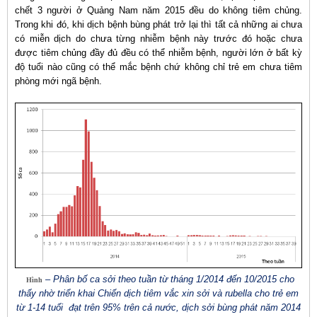
chết 3 người ở Quảng Nam năm 2015 đều do không tiêm chủng.
Trong khi đó, khi dịch bệnh bùng phát trở lại thì tất cả những ai chưa
có miễn dịch do chưa từng nhiễm bệnh này trước đó hoặc chưa
được tiêm chủng đầy đủ đều có thể nhiễm bệnh, người lớn ở bất kỳ
độ tuổi nào cũng có thể mắc bệnh chứ không chỉ trẻ em chưa tiêm
phòng mới ngã bệnh.
– Phân bố ca sởi theo tuần từ tháng 1/2014 đến 10/2015 cho
Hình
thấy nhờ triển khai Chiến dịch tiêm vắc xin sởi và rubella cho trẻ em
từ 1-14 tuổi đạt trên 95% trên cả nước, dịch sởi bùng phát năm 2014