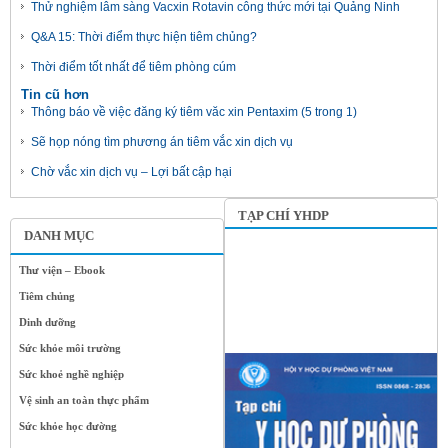
Thử nghiệm lâm sàng Vacxin Rotavin công thức mới tại Quảng Ninh
Q&A 15: Thời điểm thực hiện tiêm chủng?
Thời điểm tốt nhất để tiêm phòng cúm
Tin cũ hơn
Thông báo về việc đăng ký tiêm văc xin Pentaxim (5 trong 1)
Sẽ họp nóng tìm phương án tiêm vắc xin dịch vụ
Chờ vắc xin dịch vụ – Lợi bất cập hại
TẠP CHÍ YHDP
DANH MỤC
Thư viện – Ebook
Tiêm chủng
Dinh dưỡng
Sức khỏe môi trường
Sức khoẻ nghề nghiệp
Vệ sinh an toàn thực phẩm
Sức khỏe học đường