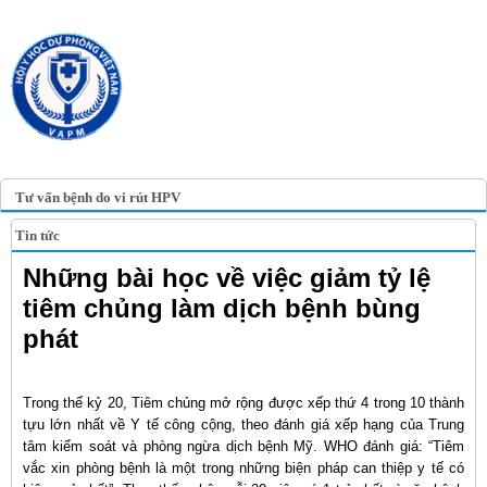
TRANG TIN ĐIỆN TỬ
HỘI Y HỌC DỰ PHÒNG
VIỆT NAM
VIETNAM ASSOCIATION OF
PREVENTIVE MEDICINE
Tư vấn bệnh do vi rút HPV
Tin tức
Những bài học về việc giảm tỷ lệ
tiêm chủng làm dịch bệnh bùng
phát
Trong thế kỷ 20, Tiêm chủng mở rộng được xếp thứ 4 trong 10 thành
tựu lớn nhất về Y tế công cộng, theo đánh giá xếp hạng của Trung
tâm kiểm soát và phòng ngừa dịch bệnh Mỹ. WHO đánh giá: “Tiêm
vắc xin phòng bệnh là một trong những biện pháp can thiệp y tế có