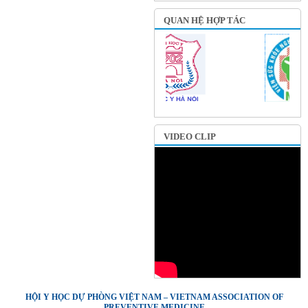
QUAN HỆ HỢP TÁC
VIDEO CLIP
HỘI Y HỌC DỰ PHÒNG VIỆT NAM – VIETNAM ASSOCIATION OF
PREVENTIVE MEDICINE