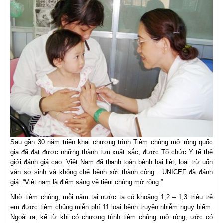
Sau gần 30 năm triển khai chương trình Tiêm chủng mở rộng quốc
gia đã đạt được những thành tựu xuất sắc, được Tổ chức Y tế thế
giới đánh giá cao: Việt Nam đã thanh toán bệnh bại liệt, loại trừ uốn
ván sơ sinh và khống chế bệnh sởi thành công. UNICEF đã đánh
giá: “Việt nam là điểm sáng về tiêm chủng mở rộng.”
Nhờ tiêm chủng, mỗi năm tại nước ta có khoảng 1,2 – 1,3 triệu trẻ
em được tiêm chủng miễn phí 11 loại bệnh truyền nhiễm nguy hiểm.
Ngoài ra, kể từ khi có chương trình tiêm chủng mở rộng, ước có