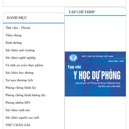
TẠP CHÍ YHDP
DANH MỤC
Thư viện – Ebook
Tiêm chủng
Dinh dưỡng
Sức khỏe môi trường
Sức khoẻ nghề nghiệp
Vệ sinh an toàn thực phẩm
Sức khỏe học đường
Tai nạn thương tích
Phòng chống bệnh lây
Phòng chống bệnh không lây
Phòng nhiễm HIV
Sức khỏe sinh sản
Sức khỏe người cao tuổi
THƯ CHÀO GIÁ