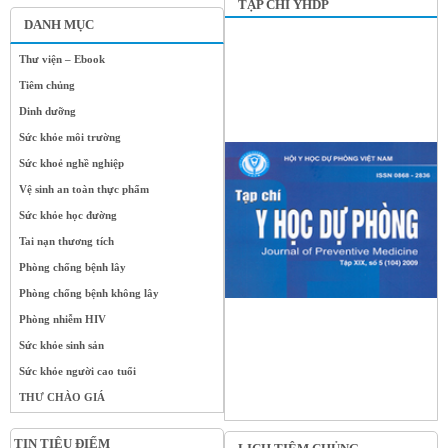
TẠP CHÍ YHDP
DANH MỤC
Thư viện – Ebook
Tiêm chủng
Dinh dưỡng
Sức khỏe môi trường
Sức khoẻ nghề nghiệp
Vệ sinh an toàn thực phẩm
Sức khỏe học đường
Tai nạn thương tích
Phòng chống bệnh lây
Phòng chống bệnh không lây
Phòng nhiễm HIV
Sức khỏe sinh sản
Sức khỏe người cao tuổi
THƯ CHÀO GIÁ
TIN TIÊU ĐIỂM