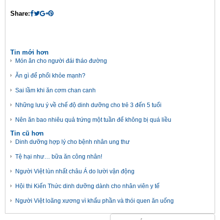
Share:
Tin mới hơn
Món ăn cho người đái tháo đường
Ăn gì để phổi khỏe mạnh?
Sai lầm khi ăn cơm chan canh
Những lưu ý về chế độ dinh dưỡng cho trẻ 3 đến 5 tuổi
Nên ăn bao nhiêu quả trứng một tuần để không bị quá liều
Tin cũ hơn
Dinh dưỡng hợp lý cho bệnh nhân ung thư
Tệ hại như… bữa ăn công nhân!
Người Việt lùn nhất châu Á do lười vận động
Hội thi Kiến Thức dinh dưỡng dành cho nhân viên y tế
Người Việt loãng xương vì khẩu phần và thói quen ăn uống