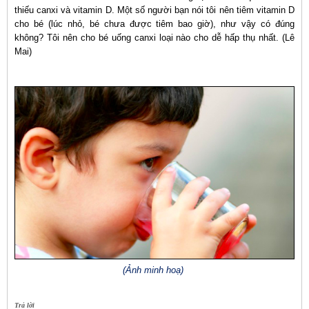
thiếu canxi và vitamin D. Một số người bạn nói tôi nên tiêm vitamin D
cho bé (lúc nhỏ, bé chưa được tiêm bao giờ), như vậy có đúng
không? Tôi nên cho bé uống canxi loại nào cho dễ hấp thụ nhất. (Lê
Mai)
(Ảnh minh hoạ)
Trả lời