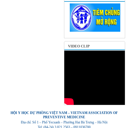
VIDEO CLIP
HỘI Y HỌC DỰ PHÒNG VIỆT NAM – VIETNAM ASSOCIATION OF
PREVENTIVE MEDICINE
Địa chỉ: Số 1 – Phố Yecxanh – Phường Hai Bà Trưng – Hà Nội
Tel: (84-24) 3.821.2563 – 0911036700