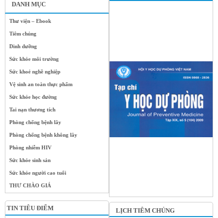
DANH MỤC
Thư viện – Ebook
Tiêm chủng
Dinh dưỡng
Sức khỏe môi trường
Sức khoẻ nghề nghiệp
Vệ sinh an toàn thực phẩm
Sức khỏe học đường
Tai nạn thương tích
Phòng chống bệnh lây
Phòng chống bệnh không lây
Phòng nhiễm HIV
Sức khỏe sinh sản
Sức khỏe người cao tuổi
THƯ CHÀO GIÁ
TIN TIÊU ĐIỂM
LỊCH TIÊM CHỦNG