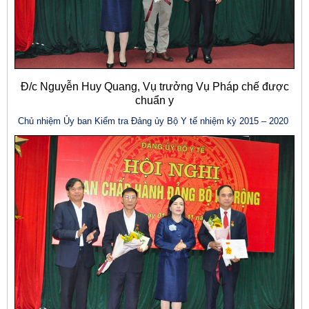
Đ/c Nguyễn Huy Quang, Vụ trưởng Vụ Pháp chế được
chuẩn y
Chủ nhiệm Ủy ban Kiểm tra Đảng ủy Bộ Y tế nhiệm kỳ 2015 – 2020