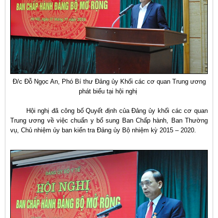
Đ/c Đỗ Ngọc An, Phó Bí thư Đảng ủy Khối các cơ quan Trung ương
phát biểu tại hội nghị
H
ội nghị đã công bố Quyết định của Đảng ủy khối các cơ quan
Trung ương về việc chuẩn y bổ sung Ban Chấp hành, Ban Thường
vụ, Chủ nhiệm ủy ban kiển tra Đảng ủy Bộ nhiệm kỳ 2015 – 2020.