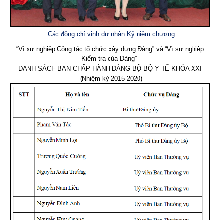
Các đồng chí vinh dự nhận Kỷ niệm chương
“Vì sự nghiệp Công tác tổ chức xây dựng Đảng” và “Vì sự nghiệp
Kiểm tra của Đảng”
DANH SÁCH BAN CHẤP HÀNH ĐẢNG BỘ BỘ Y TẾ KHÓA XXI
(Nhiệm kỳ 2015-2020)