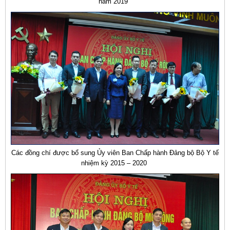
năm 2019
Các đồng chí được bổ sung Ủy viên Ban Chấp hành Đảng bộ Bộ Y tế
nhiệm kỳ 2015 – 2020