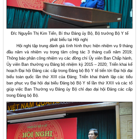
Đ/c Nguyễn Thị Kim Tiến, Bí thư Đảng ủy Bộ, Bộ trưởng Bộ Y tế
phát biểu tại Hội nghị
Hội nghị tập trung đánh giá tình hình thực hiện nhiệm vụ 9 tháng
đầu năm và nhiệm vụ trọng tâm công tác 3 tháng cuối năm 2019;
Thông báo phân công nhiệm vụ các đồng chí Ủy viên Ban Chấp hành,
Ủy viên Ban thường vụ Đảng bộ nhiệm kỳ 2015 – 2020; Triển khai kế
hoạch Đại hội Đảng các cấp trong Đảng bộ Bộ Y tế tiến tới Đại hội đại
biểu toàn quốc lần thứ XIII của Đảng; Triển khai thành lập các tiểu
ban phục vụ Đại hội đại biểu Đảng bộ Bộ Y tế lần thứ XXII và các tổ
giúp việc Ban Thường vụ Đảng ủy Bộ chỉ đạo đại hội Đảng các cấp
trong Đảng bộ Bộ.