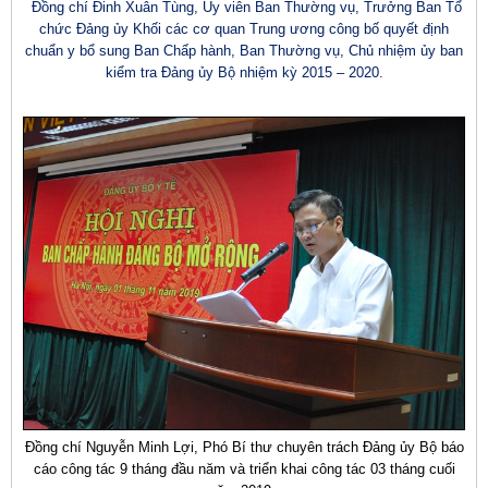
Đồng chí Đinh Xuân Tùng, Ủy viên Ban Thường vụ, Trưởng Ban Tổ
chức Đảng ủy Khối các cơ quan Trung ương công bố quyết định
chuẩn y bổ sung Ban Chấp hành, Ban Thường vụ, Chủ nhiệm ủy ban
kiểm tra Đảng ủy Bộ nhiệm kỳ 2015 – 2020.
Đồng chí Nguyễn Minh Lợi, Phó Bí thư chuyên trách Đảng ủy Bộ báo
cáo công tác 9 tháng đầu năm và triển khai công tác 03 tháng cuối