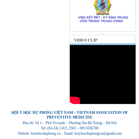
VIDEO CLIP
HỘI Y HỌC DỰ PHÒNG VIỆT NAM – VIETNAM ASSOCIATION OF
PREVENTIVE MEDICINE
Địa chỉ: Số 1 – Phố Yecxanh – Phường Hai Bà Trưng – Hà Nội
Tel: (84-24) 3.821.2563 – 0911036700
Website: hoiyhocduphong.vn – Email: hoiyhocduphongvn@gmail.com