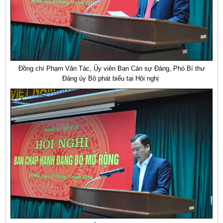
Đồng chí Phạm Văn Tác, Ủy viên Ban Cán sự Đảng, Phó Bí thư
Đảng ủy Bộ phát biểu tại Hội nghị