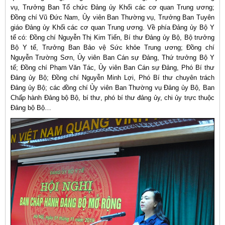
vụ, Trưởng Ban Tổ chức Đảng ủy Khối các cơ quan Trung ương;
Đồng chí Vũ Đức Nam, Ủy viên Ban Thường vụ, Trưởng Ban Tuyên
giáo Đảng ủy Khối các cơ quan Trung ương. Về phía Đảng ủy Bộ Y
tế có: Đồng chí Nguyễn Thị Kim Tiến, Bí thư Đảng ủy Bộ, Bộ trưởng
Bộ Y tế, Trưởng Ban Bảo vệ Sức khỏe Trung ương; Đồng chí
Nguyễn Trường Sơn, Ủy viên Ban Cán sự Đảng, Thứ trưởng Bộ Y
tế; Đồng chí Phạm Văn Tác, Ủy viên Ban Cán sự Đảng, Phó Bí thư
Đảng ủy Bộ; Đồng chí Nguyễn Minh Lợi, Phó Bí thư chuyên trách
Đảng ủy Bộ; các đồng chí Ủy viên Ban Thường vụ Đảng ủy Bộ, Ban
Chấp hành Đảng bộ Bộ, bí thư, phó bí thư đảng ủy, chi ủy trực thuộc
Đảng bộ Bộ…