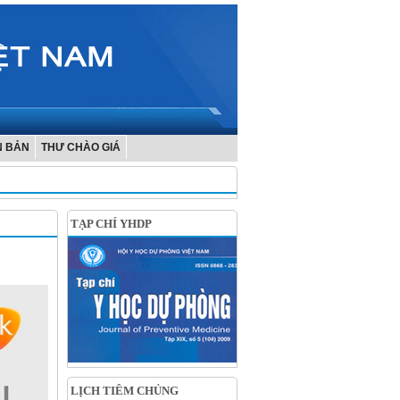
N BẢN
THƯ CHÀO GIÁ
TẠP CHÍ YHDP
LỊCH TIÊM CHỦNG