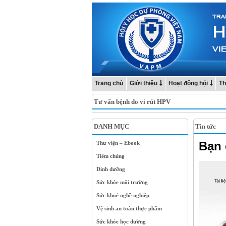
Trang chủ
Giới thiệu
Hoạt động hội
Th
Tư vấn bệnh do vi rút HPV
DANH MỤC
Tin tức
Bạn 
Thư viện – Ebook
Tiêm chủng
Dinh dưỡng
Sức khỏe môi trường
Sức khoẻ nghề nghiệp
Vệ sinh an toàn thực phẩm
Sức khỏe học đường