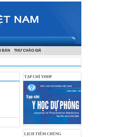
N BẢN
THƯ CHÀO GIÁ
TẠP CHÍ YHDP
LỊCH TIÊM CHỦNG