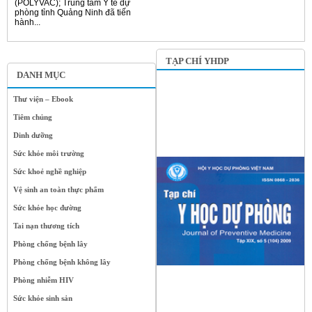
(POLYVAC); Trung tâm Y tế dự
phòng tỉnh Quảng Ninh đã tiến
hành...
TẠP CHÍ YHDP
DANH MỤC
Thư viện – Ebook
Tiêm chủng
Dinh dưỡng
Sức khỏe môi trường
Sức khoẻ nghề nghiệp
Vệ sinh an toàn thực phẩm
Sức khỏe học đường
Tai nạn thương tích
Phòng chống bệnh lây
Phòng chống bệnh không lây
Phòng nhiễm HIV
Sức khỏe sinh sản