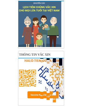
THÔNG TIN VẮC XIN