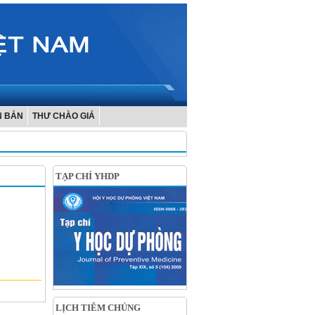
N BẢN
THƯ CHÀO GIÁ
TẠP CHÍ YHDP
LỊCH TIÊM CHỦNG