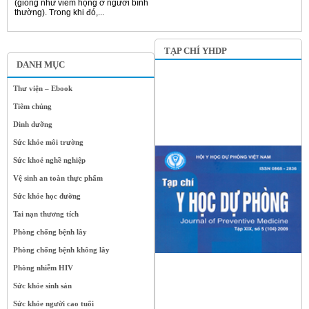
(giống như viêm họng ở người bình
thường). Trong khi đó,...
TẠP CHÍ YHDP
DANH MỤC
Thư viện – Ebook
Tiêm chủng
Dinh dưỡng
Sức khỏe môi trường
Sức khoẻ nghề nghiệp
Vệ sinh an toàn thực phẩm
Sức khỏe học đường
Tai nạn thương tích
Phòng chống bệnh lây
Phòng chống bệnh không lây
Phòng nhiễm HIV
Sức khỏe sinh sản
Sức khỏe người cao tuổi