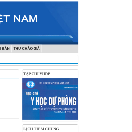
N BẢN
THƯ CHÀO GIÁ
TẠP CHÍ YHDP
LỊCH TIÊM CHỦNG