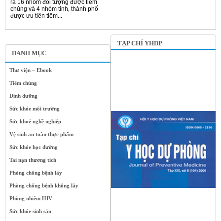
ra 16 nhóm đối tượng được tiêm
chủng và 4 nhóm tỉnh, thành phố
được ưu tiên tiêm...
TẠP CHÍ YHDP
DANH MỤC
Thư viện – Ebook
Tiêm chủng
Dinh dưỡng
Sức khỏe môi trường
Sức khoẻ nghề nghiệp
Vệ sinh an toàn thực phẩm
Sức khỏe học đường
Tai nạn thương tích
Phòng chống bệnh lây
Phòng chống bệnh không lây
Phòng nhiễm HIV
Sức khỏe sinh sản