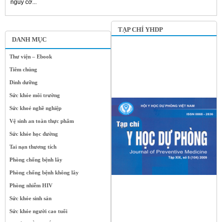
nguy cơ...
TẠP CHÍ YHDP
DANH MỤC
Thư viện – Ebook
Tiêm chủng
Dinh dưỡng
Sức khỏe môi trường
Sức khoẻ nghề nghiệp
Vệ sinh an toàn thực phẩm
Sức khỏe học đường
Tai nạn thương tích
Phòng chống bệnh lây
Phòng chống bệnh không lây
Phòng nhiễm HIV
Sức khỏe sinh sản
Sức khỏe người cao tuổi