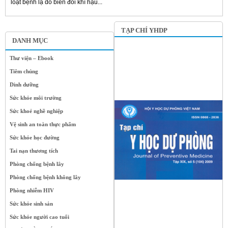
loạt bệnh lạ do biến đổi khí hậu...
TẠP CHÍ YHDP
DANH MỤC
Thư viện – Ebook
Tiêm chủng
Dinh dưỡng
Sức khỏe môi trường
Sức khoẻ nghề nghiệp
Vệ sinh an toàn thực phẩm
Sức khỏe học đường
Tai nạn thương tích
Phòng chống bệnh lây
Phòng chống bệnh không lây
Phòng nhiễm HIV
Sức khỏe sinh sản
Sức khỏe người cao tuổi