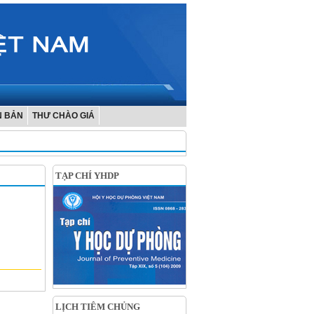
N BẢN
THƯ CHÀO GIÁ
TẠP CHÍ YHDP
LỊCH TIÊM CHỦNG