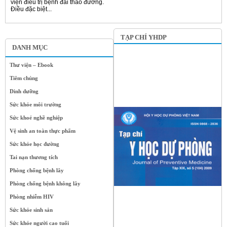
viện điều trị bệnh đái tháo đường.
Điều đặc biệt...
TẠP CHÍ YHDP
DANH MỤC
Thư viện – Ebook
Tiêm chủng
Dinh dưỡng
Sức khỏe môi trường
Sức khoẻ nghề nghiệp
Vệ sinh an toàn thực phẩm
Sức khỏe học đường
Tai nạn thương tích
Phòng chống bệnh lây
Phòng chống bệnh không lây
Phòng nhiễm HIV
Sức khỏe sinh sản
Sức khỏe người cao tuổi