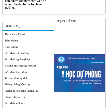
con người rất nhạy cảm và dễ bị
nhiễm bệnh nhất là bệnh về
đường...
TẠP CHÍ YHDP
DANH MỤC
Thư viện – Ebook
Tiêm chủng
Dinh dưỡng
Sức khỏe môi trường
Sức khoẻ nghề nghiệp
Vệ sinh an toàn thực phẩm
Sức khỏe học đường
Tai nạn thương tích
Phòng chống bệnh lây
Phòng chống bệnh không lây
Phòng nhiễm HIV
Sức khỏe sinh sản