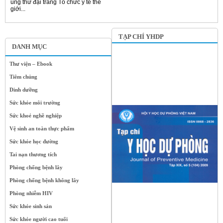
ung thư đại tràng Tổ chức y tế thế
giới...
TẠP CHÍ YHDP
DANH MỤC
Thư viện – Ebook
Tiêm chủng
Dinh dưỡng
Sức khỏe môi trường
Sức khoẻ nghề nghiệp
Vệ sinh an toàn thực phẩm
Sức khỏe học đường
Tai nạn thương tích
Phòng chống bệnh lây
Phòng chống bệnh không lây
Phòng nhiễm HIV
Sức khỏe sinh sản
Sức khỏe người cao tuổi