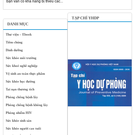
bạn vẫn có khả năng bị thiếu các...
TẠP CHÍ YHDP
DANH MỤC
Thư viện – Ebook
Tiêm chủng
Dinh dưỡng
Sức khỏe môi trường
Sức khoẻ nghề nghiệp
Vệ sinh an toàn thực phẩm
Sức khỏe học đường
Tai nạn thương tích
Phòng chống bệnh lây
Phòng chống bệnh không lây
Phòng nhiễm HIV
Sức khỏe sinh sản
Sức khỏe người cao tuổi