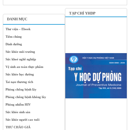
TẠP CHÍ YHDP
DANH MỤC
Thư viện – Ebook
Tiêm chủng
Dinh dưỡng
Sức khỏe môi trường
Sức khoẻ nghề nghiệp
Vệ sinh an toàn thực phẩm
Sức khỏe học đường
Tai nạn thương tích
Phòng chống bệnh lây
Phòng chống bệnh không lây
Phòng nhiễm HIV
Sức khỏe sinh sản
Sức khỏe người cao tuổi
THƯ CHÀO GIÁ