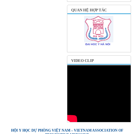
QUAN HỆ HỢP TÁC
VIDEO CLIP
HỘI Y HỌC DỰ PHÒNG VIỆT NAM – VIETNAM ASSOCIATION OF