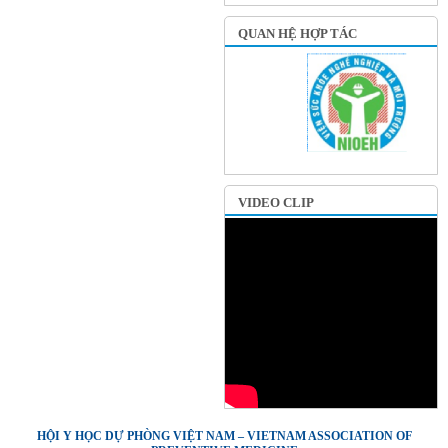
QUAN HỆ HỢP TÁC
VIDEO CLIP
HỘI Y HỌC DỰ PHÒNG VIỆT NAM – VIETNAM ASSOCIATION OF