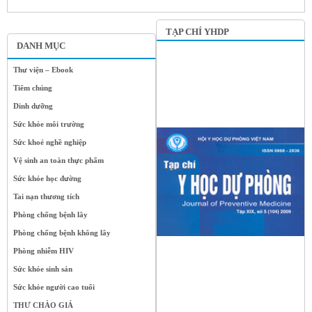
TẠP CHÍ YHDP
DANH MỤC
Thư viện – Ebook
Tiêm chủng
Dinh dưỡng
Sức khỏe môi trường
Sức khoẻ nghề nghiệp
Vệ sinh an toàn thực phẩm
Sức khỏe học đường
Tai nạn thương tích
Phòng chống bệnh lây
Phòng chống bệnh không lây
Phòng nhiễm HIV
Sức khỏe sinh sản
Sức khỏe người cao tuổi
THƯ CHÀO GIÁ