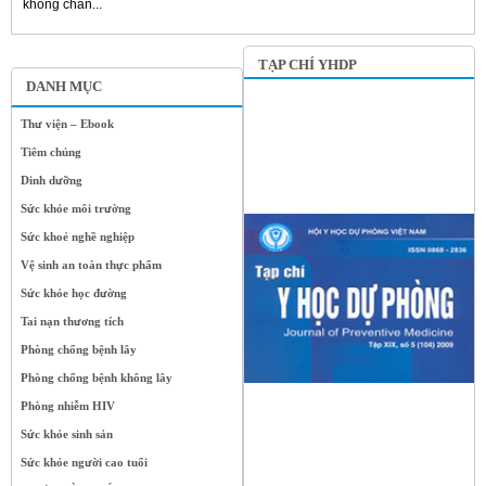
không chẩn...
TẠP CHÍ YHDP
DANH MỤC
Thư viện – Ebook
Tiêm chủng
Dinh dưỡng
Sức khỏe môi trường
Sức khoẻ nghề nghiệp
Vệ sinh an toàn thực phẩm
Sức khỏe học đường
Tai nạn thương tích
Phòng chống bệnh lây
Phòng chống bệnh không lây
Phòng nhiễm HIV
Sức khỏe sinh sản
Sức khỏe người cao tuổi