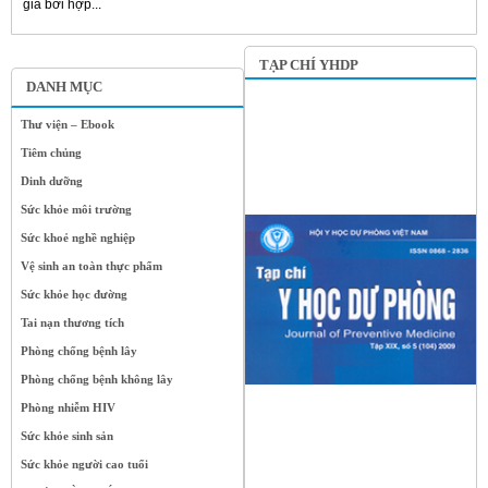
giá bởi hợp...
TẠP CHÍ YHDP
DANH MỤC
Thư viện – Ebook
Tiêm chủng
Dinh dưỡng
Sức khỏe môi trường
Sức khoẻ nghề nghiệp
Vệ sinh an toàn thực phẩm
Sức khỏe học đường
Tai nạn thương tích
Phòng chống bệnh lây
Phòng chống bệnh không lây
Phòng nhiễm HIV
Sức khỏe sinh sản
Sức khỏe người cao tuổi