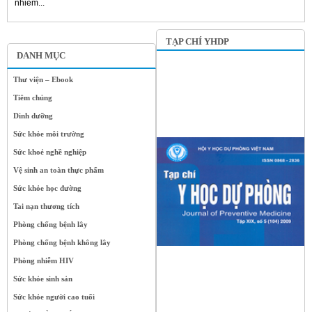
nhiễm...
TẠP CHÍ YHDP
DANH MỤC
Thư viện – Ebook
Tiêm chủng
Dinh dưỡng
Sức khỏe môi trường
Sức khoẻ nghề nghiệp
Vệ sinh an toàn thực phẩm
Sức khỏe học đường
Tai nạn thương tích
Phòng chống bệnh lây
Phòng chống bệnh không lây
Phòng nhiễm HIV
Sức khỏe sinh sản
Sức khỏe người cao tuổi