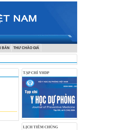
N BẢN
THƯ CHÀO GIÁ
TẠP CHÍ YHDP
LỊCH TIÊM CHỦNG