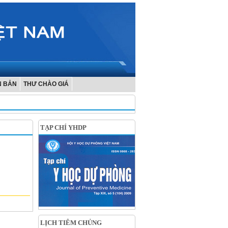
N BẢN
THƯ CHÀO GIÁ
TẠP CHÍ YHDP
LỊCH TIÊM CHỦNG