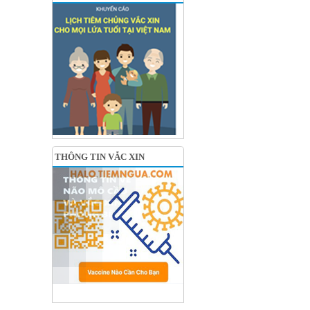
THÔNG TIN VẮC XIN