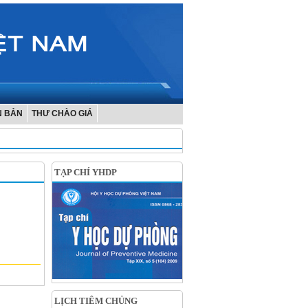
N BẢN
THƯ CHÀO GIÁ
TẠP CHÍ YHDP
LỊCH TIÊM CHỦNG