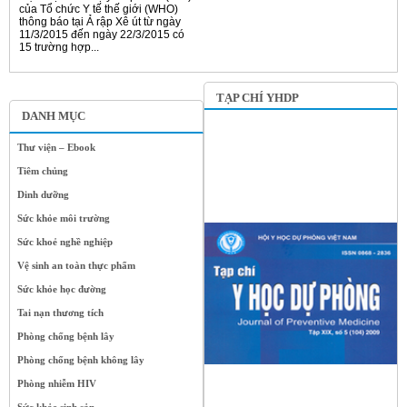
của Tổ chức Y tế thế giới (WHO)
thông báo tại Ả rập Xê út từ ngày
11/3/2015 đến ngày 22/3/2015 có
15 trường hợp...
TẠP CHÍ YHDP
DANH MỤC
Thư viện – Ebook
Tiêm chủng
Dinh dưỡng
Sức khỏe môi trường
Sức khoẻ nghề nghiệp
Vệ sinh an toàn thực phẩm
Sức khỏe học đường
Tai nạn thương tích
Phòng chống bệnh lây
Phòng chống bệnh không lây
Phòng nhiễm HIV