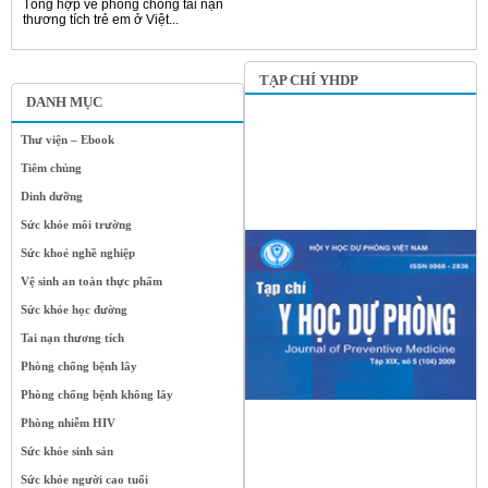
Tổng hợp về phòng chống tai nạn
thương tích trẻ em ở Việt...
TẠP CHÍ YHDP
DANH MỤC
Thư viện – Ebook
Tiêm chủng
Dinh dưỡng
Sức khỏe môi trường
Sức khoẻ nghề nghiệp
Vệ sinh an toàn thực phẩm
Sức khỏe học đường
Tai nạn thương tích
Phòng chống bệnh lây
Phòng chống bệnh không lây
Phòng nhiễm HIV
Sức khỏe sinh sản
Sức khỏe người cao tuổi